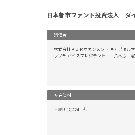
日本都市ファンド投資法人 ダ
講演者
株式会社ＫＪＲマネジメント キャピタル
ッツ部 バイスプレジデント 八木原 憲
配布資料
説明会資料