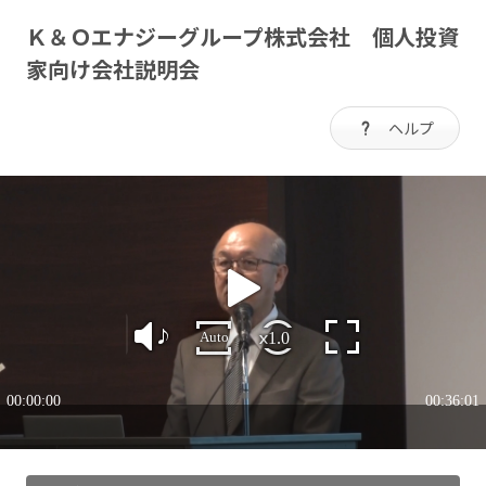
Ｋ＆Ｏエナジーグループ株式会社 個人投資
家向け会社説明会
ヘルプ