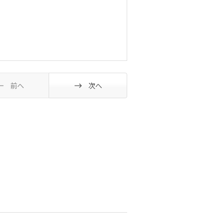
前へ
次へ