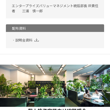
エンタープライズバリューマネジメント統括部長 IR責任
者 三浦 慎一郎
配布資料
説明会資料