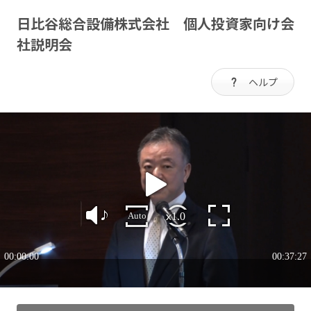
日比谷総合設備株式会社 個人投資家向け会
社説明会
ヘルプ