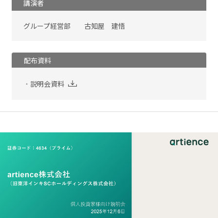
講演者
グループ経営部 古知屋 建悟
配布資料
説明会資料