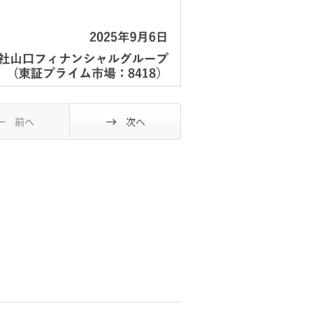
前へ
次へ