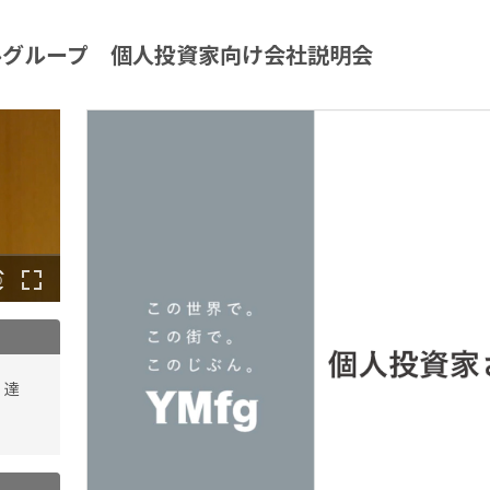
ルグループ 個人投資家向け会社説明会
 達