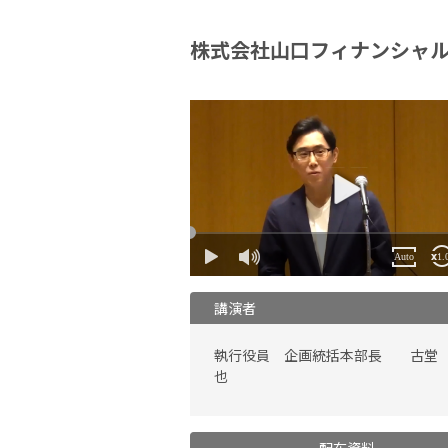
株式会社山口フィナンシャ
講演者
執行役員 企画統括本部長 古堂
也