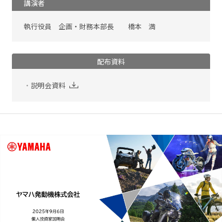
講演者
執行役員 企画・財務本部長 橋本 満
配布資料
説明会資料